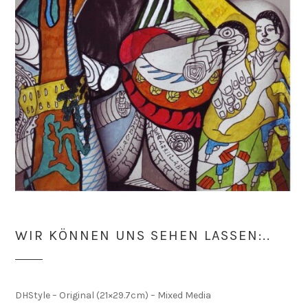
WIR KÖNNEN UNS SEHEN LASSEN:..
DHStyle – Original (21×29.7cm) – Mixed Media