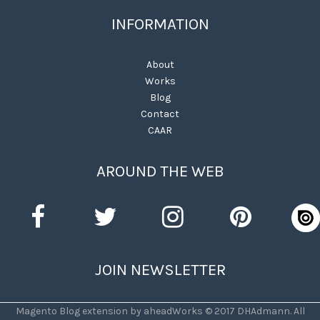
INFORMATION
About
Works
Blog
Contact
CAAR
AROUND THE WEB
JOIN NEWSLETTER
Magento Blog extension by aheadWorks © 2017 DHAdmann. All