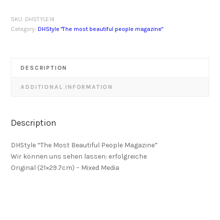
SKU:
DHSTYLE14
Category:
DHStyle "The most beautiful people magazine"
DESCRIPTION
ADDITIONAL INFORMATION
Description
DHStyle “The Most Beautiful People Magazine”
Wir können uns sehen lassen: erfolgreiche
Original (21×29.7cm) – Mixed Media