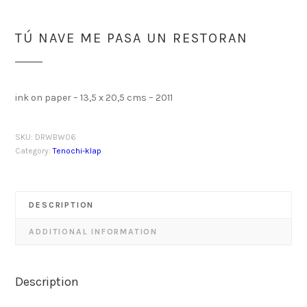
TÚ NAVE ME PASA UN RESTORAN
ink on paper – 13,5 x 20,5 cms – 2011
SKU:
DRWBW06
Category:
Tenochi-klap
DESCRIPTION
ADDITIONAL INFORMATION
Description